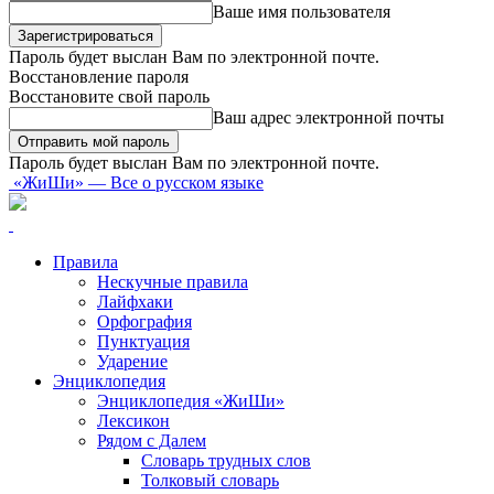
Ваше имя пользователя
Пароль будет выслан Вам по электронной почте.
Восстановление пароля
Восстановите свой пароль
Ваш адрес электронной почты
Пароль будет выслан Вам по электронной почте.
«ЖиШи» — Все о русском языке
Правила
Нескучные правила
Лайфхаки
Орфография
Пунктуация
Ударение
Энциклопедия
Энциклопедия «ЖиШи»
Лексикон
Рядом с Далем
Словарь трудных слов
Толковый словарь