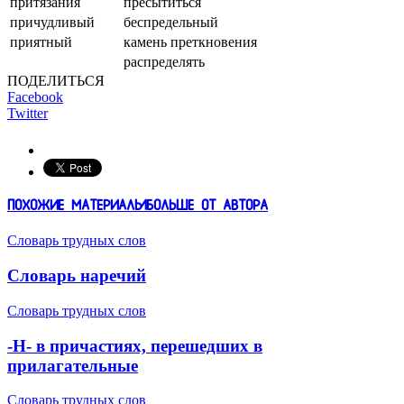
притязания
пресытиться
причудливый
беспредельный
приятный
камень преткновения
распределять
ПОДЕЛИТЬСЯ
Facebook
Twitter
ПОХОЖИЕ МАТЕРИАЛЫ
БОЛЬШЕ ОТ АВТОРА
Словарь трудных слов
Словарь наречий
Словарь трудных слов
-Н- в причастиях, перешедших в
прилагательные
Словарь трудных слов