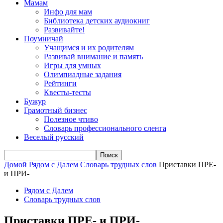
Мамам
Инфо для мам
Библиотека детских аудиокниг
Развивайте!
Поумничай
Учащимся и их родителям
Развивай внимание и память
Игры для умных
Олимпиадные задания
Рейтинги
Квесты-тесты
Бужур
Грамотный бизнес
Полезное чтиво
Словарь профессионального сленга
Веселый русский
Домой
Рядом с Далем
Словарь трудных слов
Приставки ПРЕ-
и ПРИ-
Рядом с Далем
Словарь трудных слов
Приставки ПРЕ- и ПРИ-