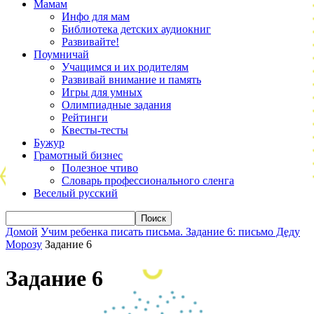
Мамам
Инфо для мам
Библиотека детских аудиокниг
Развивайте!
Поумничай
Учащимся и их родителям
Развивай внимание и память
Игры для умных
Олимпиадные задания
Рейтинги
Квесты-тесты
Бужур
Грамотный бизнес
Полезное чтиво
Словарь профессионального сленга
Веселый русский
Домой
Учим ребенка писать письма. Задание 6: письмо Деду
Морозу
Задание 6
Задание 6