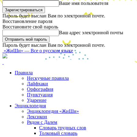
Ваше имя пользователя
Пароль будет выслан Вам по электронной почте.
Восстановление пароля
Восстановите свой пароль
Ваш адрес электронной почты
Пароль будет выслан Вам по электронной почте.
«ЖиШи» — Все о русском языке
Правила
Нескучные правила
Лайфхаки
Орфография
Пунктуация
Ударение
Энциклопедия
Энциклопедия «ЖиШи»
Лексикон
Рядом с Далем
Словарь трудных слов
Толковый словарь