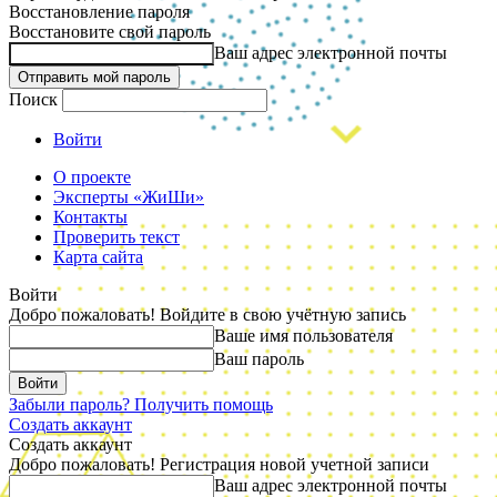
Восстановление пароля
Восстановите свой пароль
Ваш адрес электронной почты
Поиск
Войти
О проекте
Эксперты «ЖиШи»
Контакты
Проверить текст
Карта сайта
Войти
Добро пожаловать! Войдите в свою учётную запись
Ваше имя пользователя
Ваш пароль
Забыли пароль? Получить помощь
Создать аккаунт
Создать аккаунт
Добро пожаловать! Регистрация новой учетной записи
Ваш адрес электронной почты