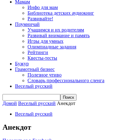
Мамам
Инфо для мам
Библиотека детских аудиокниг
Развивайте!
Поумничай
Учащимся и их родителям
Развивай внимание и память
Игры для умных
Олимпиадные задания
Рейтинги
Квесты-тесты
Бужур
Грамотный бизнес
Полезное чтиво
Словарь профессионального сленга
Веселый русский
Домой
Веселый русский
Анекдот
Веселый русский
Анекдот