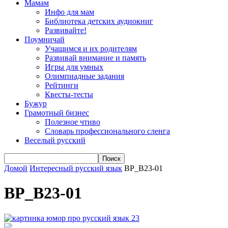
Мамам
Инфо для мам
Библиотека детских аудиокниг
Развивайте!
Поумничай
Учащимся и их родителям
Развивай внимание и память
Игры для умных
Олимпиадные задания
Рейтинги
Квесты-тесты
Бужур
Грамотный бизнес
Полезное чтиво
Словарь профессионального сленга
Веселый русский
Домой
Интересный русский язык
ВР_В23-01
ВР_В23-01