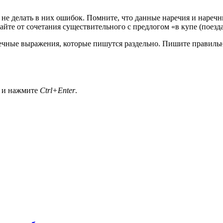
 не делать в них ошибок. Помните, что данные наречия и нареч
йте от сочетания существительного с предлогом «в купе (поезда
ечные выражения, которые пишутся раздельно. Пишите правильн
а и нажмите
Ctrl+Enter
.