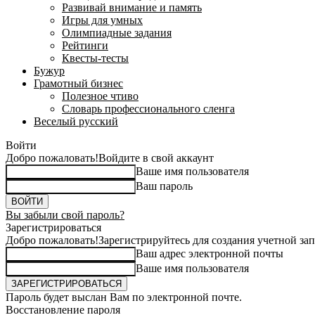
Развивай внимание и память
Игры для умных
Олимпиадные задания
Рейтинги
Квесты-тесты
Бужур
Грамотный бизнес
Полезное чтиво
Словарь профессионального сленга
Веселый русский
Войти
Добро пожаловать!
Войдите в свой аккаунт
Ваше имя пользователя
Ваш пароль
Вы забыли свой пароль?
Зарегистрироваться
Добро пожаловать!
Зарегистрируйтесь для создания учетной за
Ваш адрес электронной почты
Ваше имя пользователя
Пароль будет выслан Вам по электронной почте.
Восстановление пароля