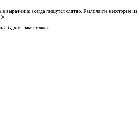
ные выражения всегда пишутся слитно. Различайте некоторые из
)».
о! Будьте грамотными!