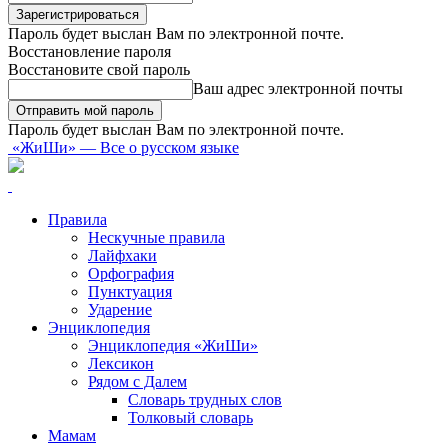
Пароль будет выслан Вам по электронной почте.
Восстановление пароля
Восстановите свой пароль
Ваш адрес электронной почты
Пароль будет выслан Вам по электронной почте.
«ЖиШи» — Все о русском языке
Правила
Нескучные правила
Лайфхаки
Орфография
Пунктуация
Ударение
Энциклопедия
Энциклопедия «ЖиШи»
Лексикон
Рядом с Далем
Словарь трудных слов
Толковый словарь
Мамам