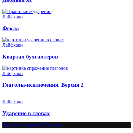
Лайфхаки
Фекла
Лайфхаки
Квартал бухгалтеров
Лайфхаки
Глаголы-исключения. Версия 2
Лайфхаки
Ударение в словах
Facebook
Instagram
VKontakte