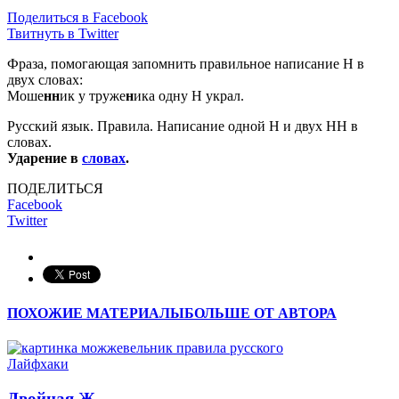
Поделиться в Facebook
Твитнуть в Twitter
Фраза, помогающая запомнить правильное написание Н в
двух словах:
Моше
нн
ик у труже
н
ика одну Н украл.
Русский язык. Правила. Написание одной Н и двух НН в
словах.
Ударение в
словах
.
ПОДЕЛИТЬСЯ
Facebook
Twitter
ПОХОЖИЕ МАТЕРИАЛЫ
БОЛЬШЕ ОТ АВТОРА
Лайфхаки
Двойная Ж