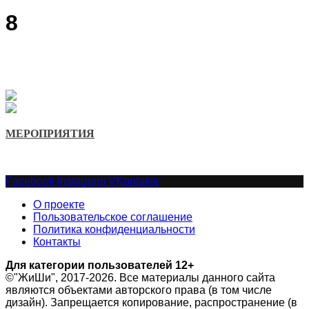
8
МЕРОПРИЯТИЯ
Facebook
Instagram
VKontakte
О проекте
Пользовательское соглашение
Политика конфиденциальности
Контакты
Для категории пользователей 12+
©"ЖиШи", 2017-2026. Все материалы данного сайта
являются объектами авторского права (в том числе
дизайн). Запрещается копирование, распространение (в