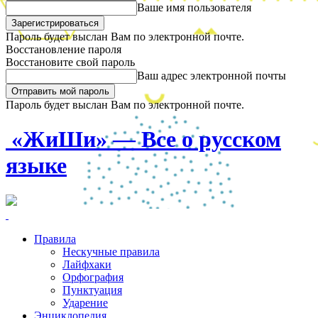
Ваше имя пользователя
Пароль будет выслан Вам по электронной почте.
Восстановление пароля
Восстановите свой пароль
Ваш адрес электронной почты
Пароль будет выслан Вам по электронной почте.
«ЖиШи» — Все о русском
языке
Правила
Нескучные правила
Лайфхаки
Орфография
Пунктуация
Ударение
Энциклопедия