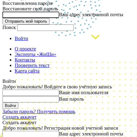
Восстановление пароля
Восстановите свой пароль
Ваш адрес электронной почты
Поиск
Войти
О проекте
Эксперты «ЖиШи»
Контакты
Проверить текст
Карта сайта
Войти
Добро пожаловать! Войдите в свою учётную запись
Ваше имя пользователя
Ваш пароль
Забыли пароль? Получить помощь
Создать аккаунт
Создать аккаунт
Добро пожаловать! Регистрация новой учетной записи
Ваш адрес электронной почты