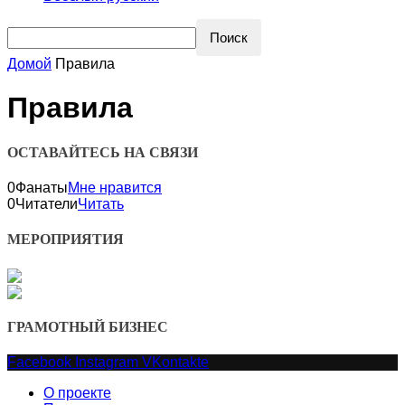
Домой
Правила
Правила
ОСТАВАЙТЕСЬ НА СВЯЗИ
0
Фанаты
Мне нравится
0
Читатели
Читать
МЕРОПРИЯТИЯ
ГРАМОТНЫЙ БИЗНЕС
Facebook
Instagram
VKontakte
О проекте