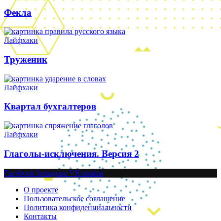
Фекла
Лайфхаки
Труженик
Лайфхаки
Квартал бухгалтеров
Лайфхаки
Глаголы-исключения. Версия 2
Facebook
Instagram
VKontakte
О проекте
Пользовательское соглашение
Политика конфиденциальности
Контакты