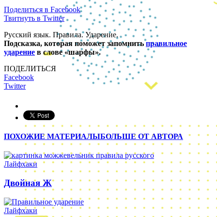
Поделиться в Facebook
Твитнуть в Twitter
Русский язык. Правила. Ударение.
Подсказка, которая поможет запомнить
правильное
ударение
в слове «шарфы».
ПОДЕЛИТЬСЯ
Facebook
Twitter
ПОХОЖИЕ МАТЕРИАЛЫ
БОЛЬШЕ ОТ АВТОРА
Лайфхаки
Двойная Ж
Лайфхаки