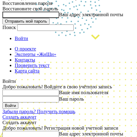
Восстановление пароля
Восстановите свой пароль
Ваш адрес электронной почты
Поиск
Войти
О проекте
Эксперты «ЖиШи»
Контакты
Проверить текст
Карта сайта
Войти
Добро пожаловать! Войдите в свою учётную запись
Ваше имя пользователя
Ваш пароль
Забыли пароль? Получить помощь
Создать аккаунт
Создать аккаунт
Добро пожаловать! Регистрация новой учетной записи
Ваш адрес электронной почты