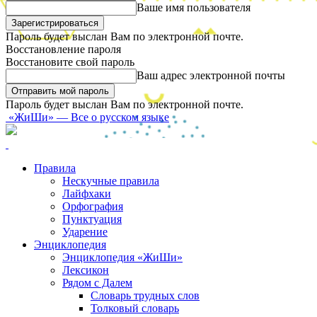
Ваше имя пользователя
Пароль будет выслан Вам по электронной почте.
Восстановление пароля
Восстановите свой пароль
Ваш адрес электронной почты
Пароль будет выслан Вам по электронной почте.
«ЖиШи» — Все о русском языке
Правила
Нескучные правила
Лайфхаки
Орфография
Пунктуация
Ударение
Энциклопедия
Энциклопедия «ЖиШи»
Лексикон
Рядом с Далем
Словарь трудных слов
Толковый словарь