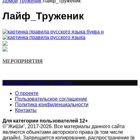
Домой
Труженик
Лайф_Труженик
Лайф_Труженик
МЕРОПРИЯТИЯ
Facebook
Instagram
VKontakte
О проекте
Пользовательское соглашение
Политика конфиденциальности
Контакты
Для категории пользователей 12+
©"ЖиШи", 2017-2026. Все материалы данного сайта
являются объектами авторского права (в том числе
дизайн). Запрещается копирование, распространение (в