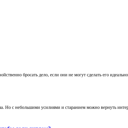
йственно бросать дело, если они не могут сделать его идеально
ача. Но с небольшими усилиями и старанием можно вернуть инте