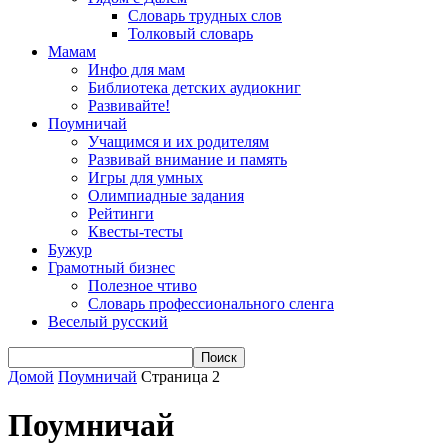
Словарь трудных слов
Толковый словарь
Мамам
Инфо для мам
Библиотека детских аудиокниг
Развивайте!
Поумничай
Учащимся и их родителям
Развивай внимание и память
Игры для умных
Олимпиадные задания
Рейтинги
Квесты-тесты
Бужур
Грамотный бизнес
Полезное чтиво
Словарь профессионального сленга
Веселый русский
Домой
Поумничай
Страница 2
Поумничай