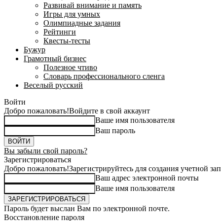
Развивай внимание и память
Игры для умных
Олимпиадные задания
Рейтинги
Квесты-тесты
Бужур
Грамотный бизнес
Полезное чтиво
Словарь профессионального сленга
Веселый русский
Войти
Добро пожаловать!
Войдите в свой аккаунт
Ваше имя пользователя
Ваш пароль
Вы забыли свой пароль?
Зарегистрироваться
Добро пожаловать!
Зарегистрируйтесь для создания учетной за
Ваш адрес электронной почты
Ваше имя пользователя
Пароль будет выслан Вам по электронной почте.
Восстановление пароля