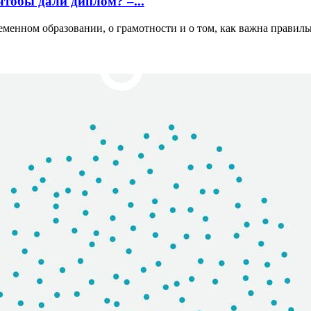
чтобы дали диплом? –...
менном образовании, о грамотности и о том, как важна правильн