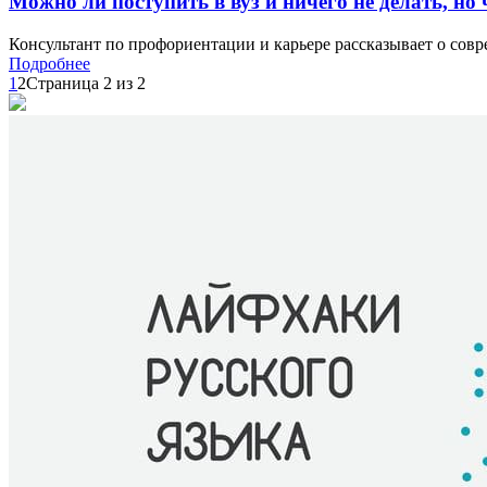
Можно ли поступить в вуз и ничего не делать, но 
Консультант по профориентации и карьере рассказывает о совре
Подробнее
1
2
Страница 2 из 2