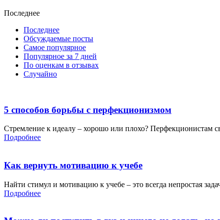
Последнее
Последнее
Обсуждаемые посты
Самое популярное
Популярное за 7 дней
По оценкам в отзывах
Случайно
5 способов борьбы с перфекционизмом
Стремление к идеалу – хорошо или плохо? Перфекционистам сво
Подробнее
Как вернуть мотивацию к учебе
Найти стимул и мотивацию к учебе – это всегда непростая зад
Подробнее