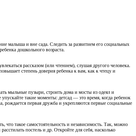
ие малыша и вне сада. Следить за развитием его социальных
 ребенка дошкольного возраста.
влекаться рассказом (или чтением), слушая другого человека.
повышает степень доверия ребенка к вам, как к чтецу и
кать мыльные пузыри, строить дома и мосты из одеял и
 упускайте такие моменты: детсад — это время, когда ребенок
ыша, рождается первая дружба и укрепляются первые социальные
, что такое самостоятельность и независимость. Так, можно
расстилать постель и др. Откройте для себя, насколько