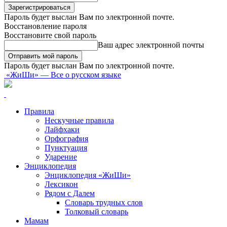
Пароль будет выслан Вам по электронной почте.
Восстановление пароля
Восстановите свой пароль
Ваш адрес электронной почты
Пароль будет выслан Вам по электронной почте.
«ЖиШи» — Все о русском языке
Правила
Нескучные правила
Лайфхаки
Орфография
Пунктуация
Ударение
Энциклопедия
Энциклопедия «ЖиШи»
Лексикон
Рядом с Далем
Словарь трудных слов
Толковый словарь
Мамам