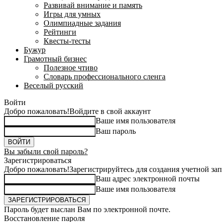
Развивай внимание и память
Игры для умных
Олимпиадные задания
Рейтинги
Квесты-тесты
Бужур
Грамотный бизнес
Полезное чтиво
Словарь профессионального сленга
Веселый русский
Войти
Добро пожаловать!
Войдите в свой аккаунт
Ваше имя пользователя
Ваш пароль
Вы забыли свой пароль?
Зарегистрироваться
Добро пожаловать!
Зарегистрируйтесь для создания учетной за
Ваш адрес электронной почты
Ваше имя пользователя
Пароль будет выслан Вам по электронной почте.
Восстановление пароля