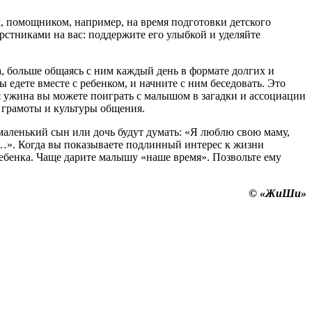
м, помощником, например, на время подготовки детского
рстниками на вас: поддержите его улыбкой и уделяйте
, больше общаясь с ним каждый день в формате долгих и
 едете вместе с ребенком, и начните с ним беседовать. Это
я ужина вы можете поиграть с малышом в загадки и ассоциации
в грамоты и культуры общения.
маленький сын или дочь будут думать: «Я люблю свою маму,
ет…». Когда вы показываете подлинный интерес к жизни
ребенка. Чаще дарите малышу «наше время». Позвольте ему
© «ЖиШи»