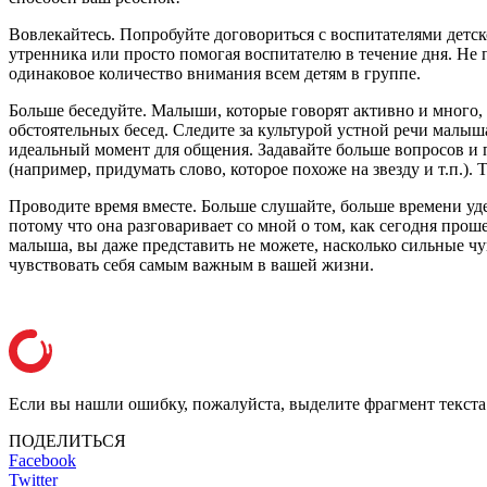
Вовлекайтесь. Попробуйте договориться с воспитателями детск
утренника или просто помогая воспитателю в течение дня. Не 
одинаковое количество внимания всем детям в группе.
Больше беседуйте. Малыши, которые говорят активно и много, 
обстоятельных бесед. Следите за культурой устной речи малыша
идеальный момент для общения. Задавайте больше вопросов и 
(например, придумать слово, которое похоже на звезду и т.п.)
Проводите время вместе. Больше слушайте, больше времени уде
потому что она разговаривает со мной о том, как сегодня про
малыша, вы даже представить не можете, насколько сильные чу
чувствовать себя самым важным в вашей жизни.
Если вы нашли ошибку, пожалуйста, выделите фрагмент текст
ПОДЕЛИТЬСЯ
Facebook
Twitter